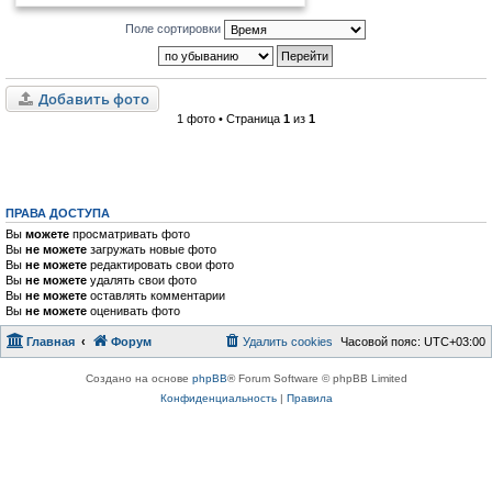
Поле сортировки
Добавить фото
1 фото • Страница
1
из
1
ПРАВА ДОСТУПА
Вы
можете
просматривать фото
Вы
не можете
загружать новые фото
Вы
не можете
редактировать свои фото
Вы
не можете
удалять свои фото
Вы
не можете
оставлять комментарии
Вы
не можете
оценивать фото
Главная
Форум
Удалить cookies
Часовой пояс:
UTC+03:00
Создано на основе
phpBB
® Forum Software © phpBB Limited
Конфиденциальность
|
Правила