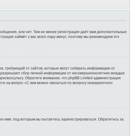
сообщения, или нет. Тем не менее регистрация даёт вам дополнительные
страция займёт у вас всего пару минут, поэтому мы рекомендуем это
татов, требующий от сайтов, которые могут собирать информацию от
уны разрешают сбор личной информации от несовершеннолетних младше
юрисконсульту. Обратите внимание, что phpBB Limited администрация
те на вопрос «С кем можно связаться по вопросу некорректного
л имя, под которым вы пытаетесь зарегистрироваться. Обратитесь за