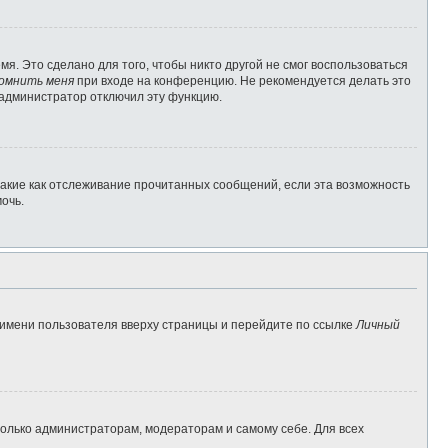
я. Это сделано для того, чтобы никто другой не смог воспользоваться
омнить меня
при входе на конференцию. Не рекомендуется делать это
о администратор отключил эту функцию.
такие как отслеживание прочитанных сообщений, если эта возможность
очь.
 имени пользователя вверху страницы и перейдите по ссылке
Личный
 только администраторам, модераторам и самому себе. Для всех