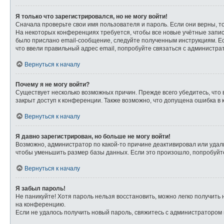
Я только что зарегистрировался, но не могу войти!
Сначала проверьте свои имя пользователя и пароль. Если они верны, т
На некоторых конференциях требуется, чтобы все новые учётные запи
было прислано email-сообщение, следуйте полученным инструкциям. Ес
что ввели правильный адрес email, попробуйте связаться с администра
Вернуться к началу
Почему я не могу войти?
Существует несколько возможных причин. Прежде всего убедитесь, что 
закрыт доступ к конференции. Также возможно, что допущена ошибка в
Вернуться к началу
Я давно зарегистрирован, но больше не могу войти!
Возможно, администратор по какой-то причине деактивировал или удал
чтобы уменьшить размер базы данных. Если это произошло, попробуйте 
Вернуться к началу
Я забыл пароль!
Не паникуйте! Хотя пароль нельзя восстановить, можно легко получит
на конференцию.
Если не удалось получить новый пароль, свяжитесь с администратором