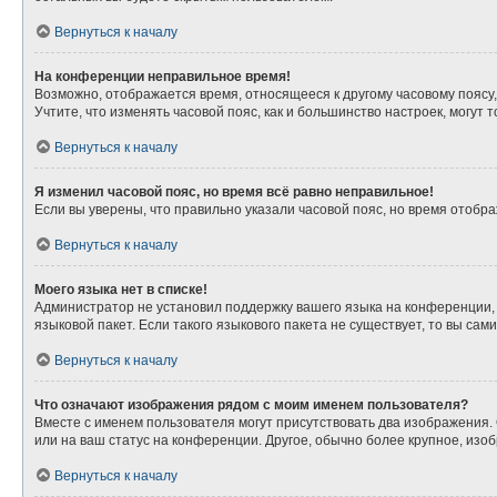
Вернуться к началу
На конференции неправильное время!
Возможно, отображается время, относящееся к другому часовому поясу, а 
Учтите, что изменять часовой пояс, как и большинство настроек, могут
Вернуться к началу
Я изменил часовой пояс, но время всё равно неправильное!
Если вы уверены, что правильно указали часовой пояс, но время отоб
Вернуться к началу
Моего языка нет в списке!
Администратор не установил поддержку вашего языка на конференции, 
языковой пакет. Если такого языкового пакета не существует, то вы с
Вернуться к началу
Что означают изображения рядом с моим именем пользователя?
Вместе с именем пользователя могут присутствовать два изображения. О
или на ваш статус на конференции. Другое, обычно более крупное, изо
Вернуться к началу