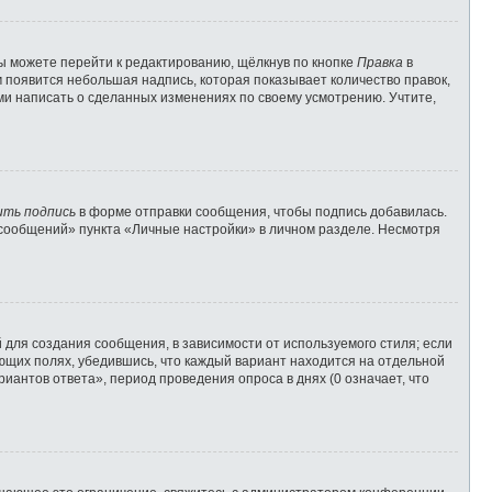
ы можете перейти к редактированию, щёлкнув по кнопке
Правка
в
м появится небольшая надпись, которая показывает количество правок,
ами написать о сделанных изменениях по своему усмотрению. Учтите,
ить подпись
в форме отправки сообщения, чтобы подпись добавилась.
сообщений» пункта «Личные настройки» в личном разделе. Несмотря
для создания сообщения, в зависимости от используемого стиля; если
вующих полях, убедившись, что каждый вариант находится на отдельной
иантов ответа», период проведения опроса в днях (0 означает, что