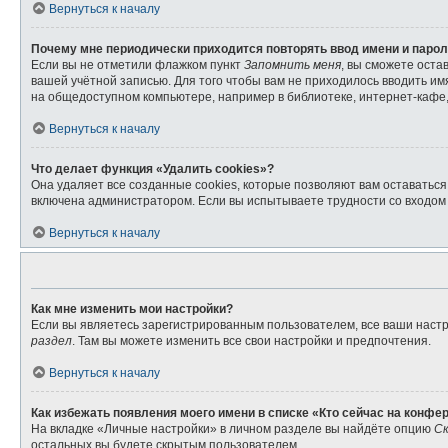
Вернуться к началу
Почему мне периодически приходится повторять ввод имени и паро
Если вы не отметили флажком пункт
Запомнить меня
, вы сможете оста
вашей учётной записью. Для того чтобы вам не приходилось вводить и
на общедоступном компьютере, например в библиотеке, интернет-кафе, 
Вернуться к началу
Что делает функция «Удалить cookies»?
Она удаляет все созданные cookies, которые позволяют вам оставатьс
включена администратором. Если вы испытываете трудности со входом 
Вернуться к началу
Как мне изменить мои настройки?
Если вы являетесь зарегистрированным пользователем, все ваши настр
раздел
. Там вы можете изменить все свои настройки и предпочтения.
Вернуться к началу
Как избежать появления моего имени в списке «Кто сейчас на конфе
На вкладке «Личные настройки» в личном разделе вы найдёте опцию
Ск
остальных вы будете скрытым пользователем.