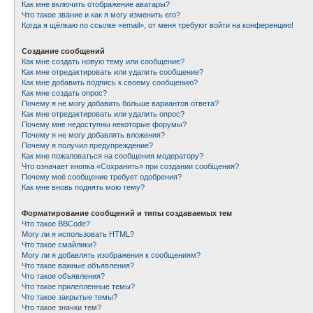
Как мне включить отображение аватары?
Что такое звание и как я могу изменить его?
Когда я щёлкаю по ссылке «email», от меня требуют войти на конференцию!
Создание сообщений
Как мне создать новую тему или сообщение?
Как мне отредактировать или удалить сообщение?
Как мне добавить подпись к своему сообщению?
Как мне создать опрос?
Почему я не могу добавить больше вариантов ответа?
Как мне отредактировать или удалить опрос?
Почему мне недоступны некоторые форумы?
Почему я не могу добавлять вложения?
Почему я получил предупреждение?
Как мне пожаловаться на сообщения модератору?
Что означает кнопка «Сохранить» при создании сообщения?
Почему моё сообщение требует одобрения?
Как мне вновь поднять мою тему?
Форматирование сообщений и типы создаваемых тем
Что такое BBCode?
Могу ли я использовать HTML?
Что такое смайлики?
Могу ли я добавлять изображения к сообщениям?
Что такое важные объявления?
Что такое объявления?
Что такое прилепленные темы?
Что такое закрытые темы?
Что такое значки тем?