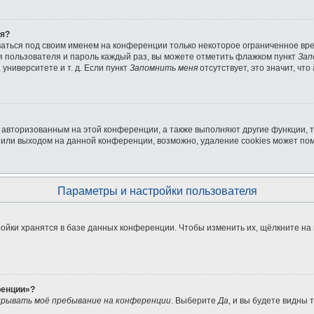
ля?
ваться под своим именем на конференции только некоторое ограниченное врем
мя пользователя и пароль каждый раз, вы можете отметить флажком пункт
Зап
университете и т. д. Если пункт
Запомнить меня
отсутствует, это значит, чт
я авторизованным на этой конференции, а также выполняют другие функции, 
или выходом на данной конференции, возможно, удаление cookies может пом
Параметры и настройки пользователя
ойки хранятся в базе данных конференции. Чтобы изменить их, щёлкните на
ренции»?
рывать моё пребывание на конференции
. Выберите
Да
, и вы будете видны