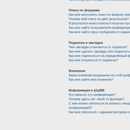
Поиск по форумам
Как мне выполнить поиск по форуму ил
Почему мой поиск не даёт результатов?
В результате моего поиска я получил пу
Как мне найти пользователя конференци
Как мне найти свои сообщения и создан
Подписки и закладки
Чем закладки отличаются от подписок?
Как мне сделать закладку или подписат
Как мне подписаться на определённый 
Как мне отказаться от подписки?
Вложения
Какие вложения разрешены на этой кон
Как мне найти мои вложения?
Информация о phpBB
Кто написал эту конференцию?
Почему здесь нет такой-то функции?
С кем можно связаться по вопросу неко
конференцией?
Как мне связаться с администратором 