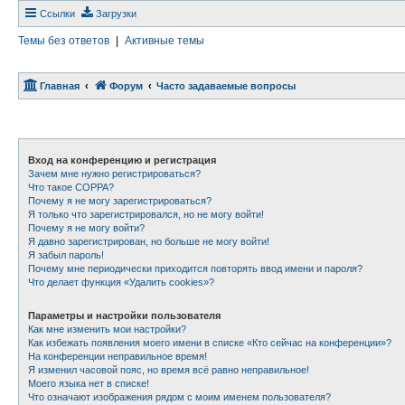
Ссылки
Загрузки
Темы без ответов
|
Активные темы
Главная
Форум
Часто задаваемые вопросы
Вход на конференцию и регистрация
Зачем мне нужно регистрироваться?
Что такое COPPA?
Почему я не могу зарегистрироваться?
Я только что зарегистрировался, но не могу войти!
Почему я не могу войти?
Я давно зарегистрирован, но больше не могу войти!
Я забыл пароль!
Почему мне периодически приходится повторять ввод имени и пароля?
Что делает функция «Удалить cookies»?
Параметры и настройки пользователя
Как мне изменить мои настройки?
Как избежать появления моего имени в списке «Кто сейчас на конференции»?
На конференции неправильное время!
Я изменил часовой пояс, но время всё равно неправильное!
Моего языка нет в списке!
Что означают изображения рядом с моим именем пользователя?