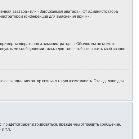
алённая аватара» или «Загружаемая аватара». От администратора
дминистратором конференции для выяснения причин.
пример, модераторов и администраторов. Обычно вы не можете
енужными сообщениями только для того, чтобы повысить своё звание.
ко если администратор включил такую возможность. Это сделано для
, придётся зарегистрироваться, прежде чем отправить сообщение.
и т.п.