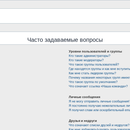
Часто задаваемые вопросы
Уровни пользователей и группы
Кто такие администраторы?
Кто такие модераторы?
Что такое группы пользователей?
Где находятся группы и как мне вступить
Как мне стать лидером группы?
Почему названия некоторых групп имею
Что такое группа по умолчанию?
Что означает ссылка «Наша команда»?
Личные сообщения
Я не могу отправить личные сообщения!
Я постоянно получаю нежелательные ли
Я получил спам или оскорбительный emai
Друзья и недруги
Что означают списки друзей и недругов?
Как мне добавлять/удалять пользователе