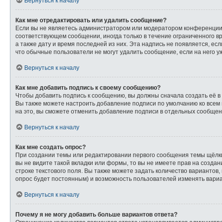
Вернуться к началу
Как мне отредактировать или удалить сообщение?
Если вы не являетесь администратором или модератором конференции,
соответствующем сообщении, иногда только в течение ограниченного вр
а также дату и время последней из них. Эта надпись не появляется, е
что обычные пользователи не могут удалить сообщение, если на него уж
Вернуться к началу
Как мне добавить подпись к своему сообщению?
Чтобы добавить подпись к сообщению, вы должны сначала создать её в
Вы также можете настроить добавление подписи по умолчанию ко всем
на это, вы сможете отменить добавление подписи в отдельных сообще
Вернуться к началу
Как мне создать опрос?
При создании темы или редактировании первого сообщения темы щёлк
вы не видите такой вкладки или формы, то вы не имеете прав на созда
строке текстового поля. Вы также можете задать количество вариантов,
опрос будет постоянным) и возможность пользователей изменять вариа
Вернуться к началу
Почему я не могу добавить больше вариантов ответа?