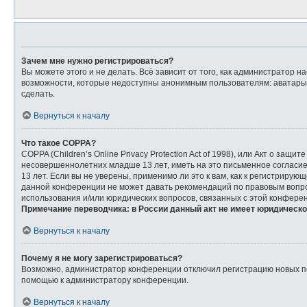
Зачем мне нужно регистрироваться?
Вы можете этого и не делать. Всё зависит от того, как администратор
возможности, которые недоступны анонимным пользователям: аватары, л
сделать.
Вернуться к началу
Что такое COPPA?
COPPA (Children’s Online Privacy Protection Act of 1998), или Акт о з
несовершеннолетних младше 13 лет, иметь на это письменное согласи
13 лет. Если вы не уверены, применимо ли это к вам, как к регистриру
данной конференции не может давать рекомендаций по правовым вопрос
использования и/или юридических вопросов, связанных с этой конфере
Примечание переводчика: в России данный акт не имеет юридическо
Вернуться к началу
Почему я не могу зарегистрироваться?
Возможно, администратор конференции отключил регистрацию новых пол
помощью к администратору конференции.
Вернуться к началу