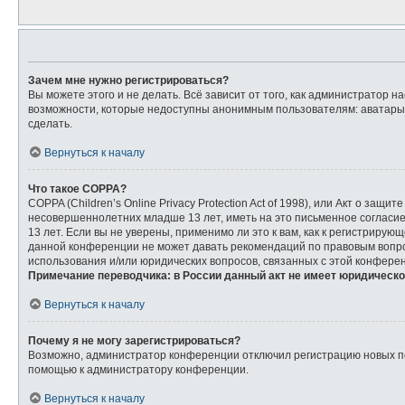
Зачем мне нужно регистрироваться?
Вы можете этого и не делать. Всё зависит от того, как администратор
возможности, которые недоступны анонимным пользователям: аватары, л
сделать.
Вернуться к началу
Что такое COPPA?
COPPA (Children’s Online Privacy Protection Act of 1998), или Акт о з
несовершеннолетних младше 13 лет, иметь на это письменное согласи
13 лет. Если вы не уверены, применимо ли это к вам, как к регистриру
данной конференции не может давать рекомендаций по правовым вопрос
использования и/или юридических вопросов, связанных с этой конфере
Примечание переводчика: в России данный акт не имеет юридическо
Вернуться к началу
Почему я не могу зарегистрироваться?
Возможно, администратор конференции отключил регистрацию новых пол
помощью к администратору конференции.
Вернуться к началу