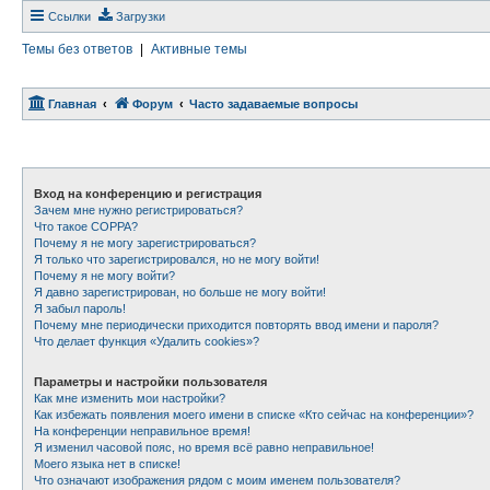
Ссылки
Загрузки
Темы без ответов
|
Активные темы
Главная
Форум
Часто задаваемые вопросы
Вход на конференцию и регистрация
Зачем мне нужно регистрироваться?
Что такое COPPA?
Почему я не могу зарегистрироваться?
Я только что зарегистрировался, но не могу войти!
Почему я не могу войти?
Я давно зарегистрирован, но больше не могу войти!
Я забыл пароль!
Почему мне периодически приходится повторять ввод имени и пароля?
Что делает функция «Удалить cookies»?
Параметры и настройки пользователя
Как мне изменить мои настройки?
Как избежать появления моего имени в списке «Кто сейчас на конференции»?
На конференции неправильное время!
Я изменил часовой пояс, но время всё равно неправильное!
Моего языка нет в списке!
Что означают изображения рядом с моим именем пользователя?