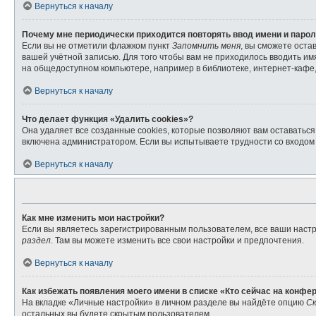
Вернуться к началу
Почему мне периодически приходится повторять ввод имени и паро
Если вы не отметили флажком пункт
Запомнить меня
, вы сможете оста
вашей учётной записью. Для того чтобы вам не приходилось вводить и
на общедоступном компьютере, например в библиотеке, интернет-кафе, 
Вернуться к началу
Что делает функция «Удалить cookies»?
Она удаляет все созданные cookies, которые позволяют вам оставатьс
включена администратором. Если вы испытываете трудности со входом 
Вернуться к началу
Как мне изменить мои настройки?
Если вы являетесь зарегистрированным пользователем, все ваши настр
раздел
. Там вы можете изменить все свои настройки и предпочтения.
Вернуться к началу
Как избежать появления моего имени в списке «Кто сейчас на конфе
На вкладке «Личные настройки» в личном разделе вы найдёте опцию
Ск
остальных вы будете скрытым пользователем.