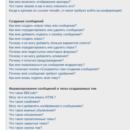
Как мне включить отображение аватары?
Что такое звание и как я могу изменить его?
Когда я щёлкаю по ссылке «email», от меня требуют войти на конференцию!
Создание сообщений
Как мне создать новую тему или сообщение?
Как мне отредактировать или удалить сообщение?
Как мне добавить подпись к своему сообщению?
Как мне создать опрос?
Почему я не могу добавить больше вариантов ответа?
Как мне отредактировать или удалить опрос?
Почему мне недоступны некоторые форумы?
Почему я не могу добавлять вложения?
Почему я получил предупреждение?
Как мне пожаловаться на сообщения модератору?
Что означает кнопка «Сохранить» при создании сообщения?
Почему моё сообщение требует одобрения?
Как мне вновь поднять мою тему?
Форматирование сообщений и типы создаваемых тем
Что такое BBCode?
Могу ли я использовать HTML?
Что такое смайлики?
Могу ли я добавлять изображения к сообщениям?
Что такое важные объявления?
Что такое объявления?
Что такое прилепленные темы?
Что такое закрытые темы?
Что такое значки тем?