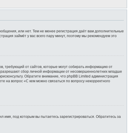
сообщения, или нет. Тем не менее регистрация даёт вам дополнительные
страция займёт у вас всего пару минут, поэтому мы рекомендуем это
татов, требующий от сайтов, которые могут собирать информацию от
уны разрешают сбор личной информации от несовершеннолетних младше
юрисконсульту. Обратите внимание, что phpBB Limited администрация
те на вопрос «С кем можно связаться по вопросу некорректного
л имя, под которым вы пытаетесь зарегистрироваться. Обратитесь за