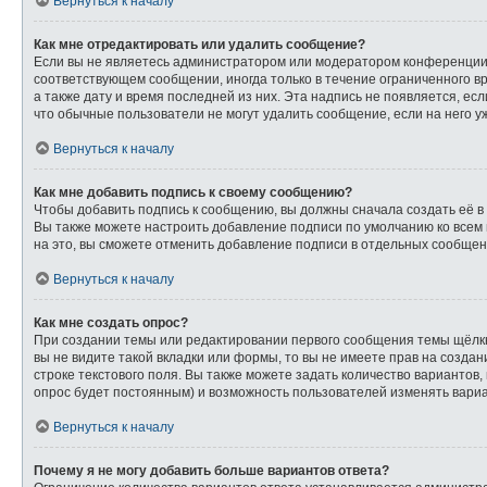
Вернуться к началу
Как мне отредактировать или удалить сообщение?
Если вы не являетесь администратором или модератором конференции,
соответствующем сообщении, иногда только в течение ограниченного вр
а также дату и время последней из них. Эта надпись не появляется, е
что обычные пользователи не могут удалить сообщение, если на него уж
Вернуться к началу
Как мне добавить подпись к своему сообщению?
Чтобы добавить подпись к сообщению, вы должны сначала создать её в
Вы также можете настроить добавление подписи по умолчанию ко всем
на это, вы сможете отменить добавление подписи в отдельных сообще
Вернуться к началу
Как мне создать опрос?
При создании темы или редактировании первого сообщения темы щёлк
вы не видите такой вкладки или формы, то вы не имеете прав на созда
строке текстового поля. Вы также можете задать количество вариантов,
опрос будет постоянным) и возможность пользователей изменять вариа
Вернуться к началу
Почему я не могу добавить больше вариантов ответа?