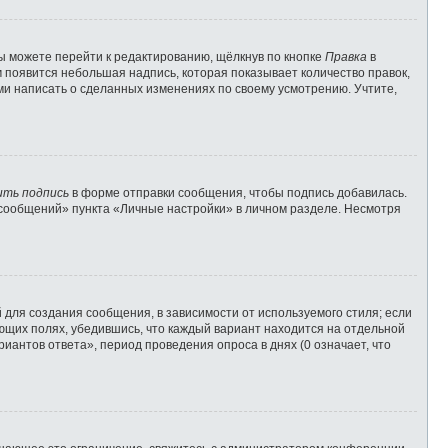
ы можете перейти к редактированию, щёлкнув по кнопке
Правка
в
м появится небольшая надпись, которая показывает количество правок,
ами написать о сделанных изменениях по своему усмотрению. Учтите,
ить подпись
в форме отправки сообщения, чтобы подпись добавилась.
сообщений» пункта «Личные настройки» в личном разделе. Несмотря
для создания сообщения, в зависимости от используемого стиля; если
вующих полях, убедившись, что каждый вариант находится на отдельной
иантов ответа», период проведения опроса в днях (0 означает, что