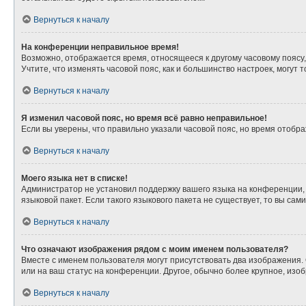
Вернуться к началу
На конференции неправильное время!
Возможно, отображается время, относящееся к другому часовому поясу, а 
Учтите, что изменять часовой пояс, как и большинство настроек, могут
Вернуться к началу
Я изменил часовой пояс, но время всё равно неправильное!
Если вы уверены, что правильно указали часовой пояс, но время отоб
Вернуться к началу
Моего языка нет в списке!
Администратор не установил поддержку вашего языка на конференции, 
языковой пакет. Если такого языкового пакета не существует, то вы с
Вернуться к началу
Что означают изображения рядом с моим именем пользователя?
Вместе с именем пользователя могут присутствовать два изображения. О
или на ваш статус на конференции. Другое, обычно более крупное, изо
Вернуться к началу