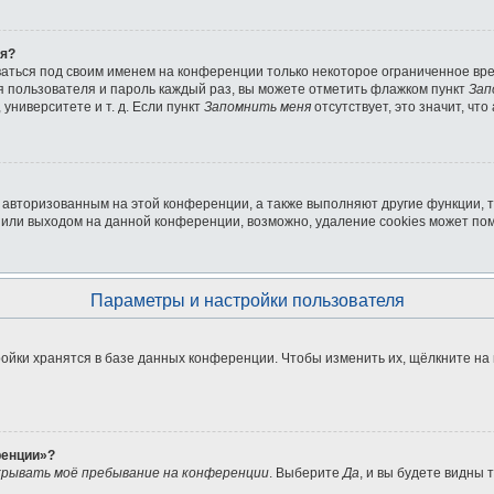
ля?
ваться под своим именем на конференции только некоторое ограниченное врем
мя пользователя и пароль каждый раз, вы можете отметить флажком пункт
Зап
университете и т. д. Если пункт
Запомнить меня
отсутствует, это значит, чт
я авторизованным на этой конференции, а также выполняют другие функции, 
или выходом на данной конференции, возможно, удаление cookies может пом
Параметры и настройки пользователя
ойки хранятся в базе данных конференции. Чтобы изменить их, щёлкните на
ренции»?
рывать моё пребывание на конференции
. Выберите
Да
, и вы будете видны