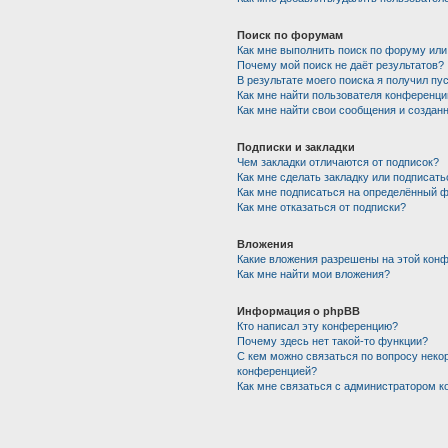
Поиск по форумам
Как мне выполнить поиск по форуму ил
Почему мой поиск не даёт результатов?
В результате моего поиска я получил пу
Как мне найти пользователя конференци
Как мне найти свои сообщения и создан
Подписки и закладки
Чем закладки отличаются от подписок?
Как мне сделать закладку или подписат
Как мне подписаться на определённый 
Как мне отказаться от подписки?
Вложения
Какие вложения разрешены на этой кон
Как мне найти мои вложения?
Информация о phpBB
Кто написал эту конференцию?
Почему здесь нет такой-то функции?
С кем можно связаться по вопросу неко
конференцией?
Как мне связаться с администратором 