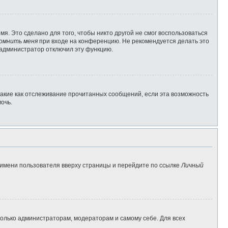
я. Это сделано для того, чтобы никто другой не смог воспользоваться
омнить меня
при входе на конференцию. Не рекомендуется делать это
о администратор отключил эту функцию.
такие как отслеживание прочитанных сообщений, если эта возможность
очь.
 имени пользователя вверху страницы и перейдите по ссылке
Личный
 только администраторам, модераторам и самому себе. Для всех