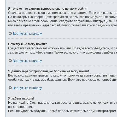
Я только что зарегистрировался, но не могу войти!
Сначала проверьте свои имя пользователя и пароль. Если они верны, т
На некоторых конференциях требуется, чтобы все новые учётные запи
было прислано email-сообщение, следуйте полученным инструкциям. Ес
что ввели правильный адрес email, попробуйте связаться с администра
Вернуться к началу
Почему я не могу войти?
Существует несколько возможных причин. Прежде всего убедитесь, что 
закрыт доступ к конференции. Также возможно, что допущена ошибка в
Вернуться к началу
Я давно зарегистрирован, но больше не могу войти!
Возможно, администратор по какой-то причине деактивировал или удал
чтобы уменьшить размер базы данных. Если это произошло, попробуйте 
Вернуться к началу
Я забыл пароль!
Не паникуйте! Хотя пароль нельзя восстановить, можно легко получит
на конференцию.
Если не удалось получить новый пароль, свяжитесь с администратором