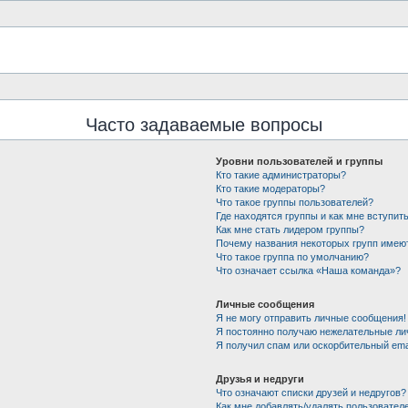
Часто задаваемые вопросы
Уровни пользователей и группы
Кто такие администраторы?
Кто такие модераторы?
Что такое группы пользователей?
Где находятся группы и как мне вступить
Как мне стать лидером группы?
Почему названия некоторых групп имею
Что такое группа по умолчанию?
Что означает ссылка «Наша команда»?
Личные сообщения
Я не могу отправить личные сообщения!
Я постоянно получаю нежелательные ли
Я получил спам или оскорбительный emai
Друзья и недруги
Что означают списки друзей и недругов?
Как мне добавлять/удалять пользователе