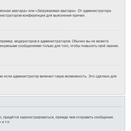
алённая аватара» или «Загружаемая аватара». От администратора
дминистратором конференции для выяснения причин.
пример, модераторов и администраторов. Обычно вы не можете
енужными сообщениями только для того, чтобы повысить своё звание.
ко если администратор включил такую возможность. Это сделано для
, придётся зарегистрироваться, прежде чем отправить сообщение.
и т.п.