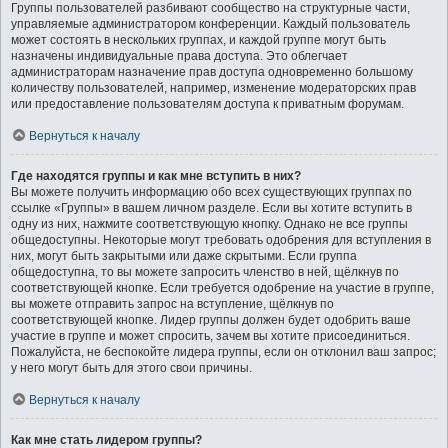
Группы пользователей разбивают сообщество на структурные части,
управляемые администратором конференции. Каждый пользователь
может состоять в нескольких группах, и каждой группе могут быть
назначены индивидуальные права доступа. Это облегчает
администраторам назначение прав доступа одновременно большому
количеству пользователей, например, изменение модераторских прав
или предоставление пользователям доступа к приватным форумам.
Вернуться к началу
Где находятся группы и как мне вступить в них?
Вы можете получить информацию обо всех существующих группах по
ссылке «Группы» в вашем личном разделе. Если вы хотите вступить в
одну из них, нажмите соответствующую кнопку. Однако не все группы
общедоступны. Некоторые могут требовать одобрения для вступления в
них, могут быть закрытыми или даже скрытыми. Если группа
общедоступна, то вы можете запросить членство в ней, щёлкнув по
соответствующей кнопке. Если требуется одобрение на участие в группе,
вы можете отправить запрос на вступление, щёлкнув по
соответствующей кнопке. Лидер группы должен будет одобрить ваше
участие в группе и может спросить, зачем вы хотите присоединиться.
Пожалуйста, не беспокойте лидера группы, если он отклонил ваш запрос;
у него могут быть для этого свои причины.
Вернуться к началу
Как мне стать лидером группы?