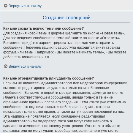
Вернуться к началу
Создание сообщений
Как мне создать новую тему или сообщение?
Для создания новой темы в форуме щёлкните по кнопке «Новая тема».
Для размещения сообщения в теме щёлкните по кнопке «Ответить».
Возможно, придётся зарегистрироваться, прежде чем отправить
сообщение. Перечень ваших прав доступа находится внизу страниц
форума или темы. Например: «Вы можете начинать темы», «Вы можете
добавлять вложения» и т.п.
Вернуться к началу
Как мне отредактировать или удалить сообщение?
Если вы не являетесь администратором или модератором конференции,
вы можете редактировать и удалять только свои собственные
сообщения. Вы можете перейти к редактированию, щёлкнув по кнопке
Правка
в соответствующем сообщении, иногда только в течение
ограниченного времени после его создания. Если кто-то уже ответил на
сообщение, то под ним появится небольшая надпись, которая
показывает количество правок, а также дату и время последней из них.
Эта надпись не появляется, если сообщение редактировал
администратор или модератор, хотя они могут сами написать о
сделанных изменениях по своему усмотрению. Учтите, что обычные
пользователи не могут удалить сообщение, если на него уже кто-то