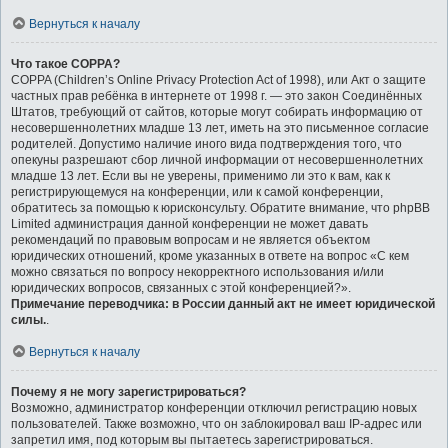
Вернуться к началу
Что такое COPPA?
COPPA (Children’s Online Privacy Protection Act of 1998), или Акт о защите
частных прав ребёнка в интернете от 1998 г. — это закон Соединённых
Штатов, требующий от сайтов, которые могут собирать информацию от
несовершеннолетних младше 13 лет, иметь на это письменное согласие
родителей. Допустимо наличие иного вида подтверждения того, что
опекуны разрешают сбор личной информации от несовершеннолетних
младше 13 лет. Если вы не уверены, применимо ли это к вам, как к
регистрирующемуся на конференции, или к самой конференции,
обратитесь за помощью к юрисконсульту. Обратите внимание, что phpBB
Limited администрация данной конференции не может давать
рекомендаций по правовым вопросам и не является объектом
юридических отношений, кроме указанных в ответе на вопрос «С кем
можно связаться по вопросу некорректного использования и/или
юридических вопросов, связанных с этой конференцией?».
Примечание переводчика: в России данный акт не имеет юридической
силы.
.
Вернуться к началу
Почему я не могу зарегистрироваться?
Возможно, администратор конференции отключил регистрацию новых
пользователей. Также возможно, что он заблокировал ваш IP-адрес или
запретил имя, под которым вы пытаетесь зарегистрироваться.