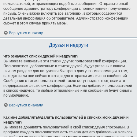
пользователей, отправляющих подобные сообщения. Отправьте email-
сообщение администратору конференции с полной копией полученного
письма. Очень важно включить все заголовки, в которых содержится
детальная информация об отправителе. Администратор конференции
сможет в этом случае принять меры.
Вернуться к началу
Друзья и недруги
Что означают списки друзей и недругов?
Вы можете включать в эти списки других пользователей конференции.
Пользователи, добавленные в список друзей, будут указаны в вашем
личном разделе для получения быстрого доступа к информации о том,
находятся ли они сейчас в сети, и для отправки им личных сообщений.
Сообщения от этих пользователей также могут выделяться, если это
поддерживается стилем конференции. Если вы добавили пользователей
в список недругов, то любые отправленные ими сообщения будут скрыты
по умолчанию.
Вернуться к началу
Как мне добавлять/удалять пользователей в списках моих друзей и
недругов?
Вы можете добавлять пользователей в свой список двумя способами. В
профиле каждого пользователя есть ссылка для его добавления в список