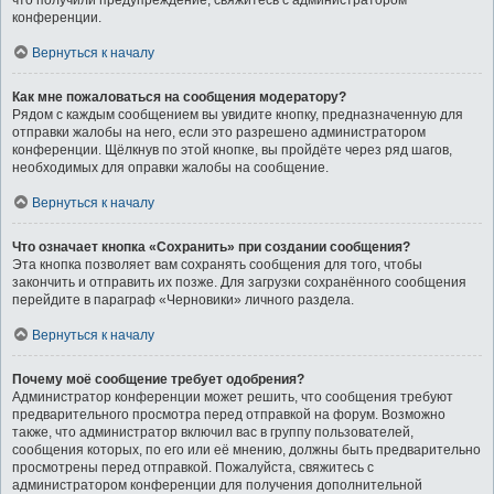
что получили предупреждение, свяжитесь с администратором
конференции.
Вернуться к началу
Как мне пожаловаться на сообщения модератору?
Рядом с каждым сообщением вы увидите кнопку, предназначенную для
отправки жалобы на него, если это разрешено администратором
конференции. Щёлкнув по этой кнопке, вы пройдёте через ряд шагов,
необходимых для оправки жалобы на сообщение.
Вернуться к началу
Что означает кнопка «Сохранить» при создании сообщения?
Эта кнопка позволяет вам сохранять сообщения для того, чтобы
закончить и отправить их позже. Для загрузки сохранённого сообщения
перейдите в параграф «Черновики» личного раздела.
Вернуться к началу
Почему моё сообщение требует одобрения?
Администратор конференции может решить, что сообщения требуют
предварительного просмотра перед отправкой на форум. Возможно
также, что администратор включил вас в группу пользователей,
сообщения которых, по его или её мнению, должны быть предварительно
просмотрены перед отправкой. Пожалуйста, свяжитесь с
администратором конференции для получения дополнительной