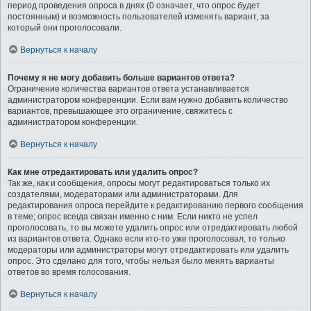
период проведения опроса в днях (0 означает, что опрос будет
постоянным) и возможность пользователей изменять вариант, за
который они проголосовали.
Вернуться к началу
Почему я не могу добавить больше вариантов ответа?
Ограничение количества вариантов ответа устанавливается
администратором конференции. Если вам нужно добавить количество
вариантов, превышающее это ограничение, свяжитесь с
администратором конференции.
Вернуться к началу
Как мне отредактировать или удалить опрос?
Так же, как и сообщения, опросы могут редактироваться только их
создателями, модераторами или администраторами. Для
редактирования опроса перейдите к редактированию первого сообщения
в теме; опрос всегда связан именно с ним. Если никто не успел
проголосовать, то вы можете удалить опрос или отредактировать любой
из вариантов ответа. Однако если кто-то уже проголосовал, то только
модераторы или администраторы могут отредактировать или удалить
опрос. Это сделано для того, чтобы нельзя было менять варианты
ответов во время голосования.
Вернуться к началу