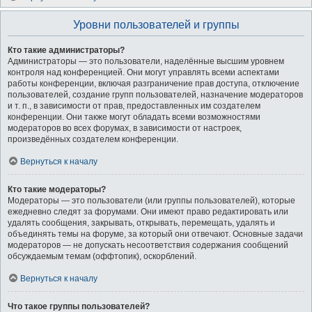
Уровни пользователей и группы
Кто такие администраторы?
Администраторы — это пользователи, наделённые высшим уровнем
контроля над конференцией. Они могут управлять всеми аспектами
работы конференции, включая разграничение прав доступа, отключение
пользователей, создание групп пользователей, назначение модераторов
и т. п., в зависимости от прав, предоставленных им создателем
конференции. Они также могут обладать всеми возможностями
модераторов во всех форумах, в зависимости от настроек,
произведённых создателем конференции.
Вернуться к началу
Кто такие модераторы?
Модераторы — это пользователи (или группы пользователей), которые
ежедневно следят за форумами. Они имеют право редактировать или
удалять сообщения, закрывать, открывать, перемещать, удалять и
объединять темы на форуме, за который они отвечают. Основные задачи
модераторов — не допускать несоответствия содержания сообщений
обсуждаемым темам (оффтопик), оскорблений.
Вернуться к началу
Что такое группы пользователей?