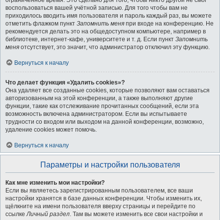
ограниченное время. Это сделано для того, чтобы никто другой не смог
воспользоваться вашей учётной записью. Для того чтобы вам не
приходилось вводить имя пользователя и пароль каждый раз, вы можете
отметить флажком пункт
Запомнить меня
при входе на конференцию. Не
рекомендуется делать это на общедоступном компьютере, например в
библиотеке, интернет-кафе, университете и т. д. Если пункт
Запомнить
меня
отсутствует, это значит, что администратор отключил эту функцию.
Вернуться к началу
Что делает функция «Удалить cookies»?
Она удаляет все созданные cookies, которые позволяют вам оставаться
авторизованным на этой конференции, а также выполняют другие
функции, такие как отслеживание прочитанных сообщений, если эта
возможность включена администратором. Если вы испытываете
трудности со входом или выходом на данной конференции, возможно,
удаление cookies может помочь.
Вернуться к началу
Параметры и настройки пользователя
Как мне изменить мои настройки?
Если вы являетесь зарегистрированным пользователем, все ваши
настройки хранятся в базе данных конференции. Чтобы изменить их,
щёлкните на имени пользователя вверху страницы и перейдите по
ссылке
Личный раздел
. Там вы можете изменить все свои настройки и