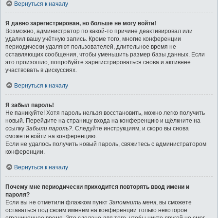
Вернуться к началу
Я давно зарегистрирован, но больше не могу войти!
Возможно, администратор по какой-то причине деактивировал или
удалил вашу учётную запись. Кроме того, многие конференции
периодически удаляют пользователей, длительное время не
оставляющих сообщения, чтобы уменьшить размер базы данных. Если
это произошло, попробуйте зарегистрироваться снова и активнее
участвовать в дискуссиях.
Вернуться к началу
Я забыл пароль!
Не паникуйте! Хотя пароль нельзя восстановить, можно легко получить
новый. Перейдите на страницу входа на конференцию и щёлкните на
ссылку
Забыли пароль?
. Следуйте инструкциям, и скоро вы снова
сможете войти на конференцию.
Если не удалось получить новый пароль, свяжитесь с администратором
конференции.
Вернуться к началу
Почему мне периодически приходится повторять ввод имени и
пароля?
Если вы не отметили флажком пункт
Запомнить меня
, вы сможете
оставаться под своим именем на конференции только некоторое