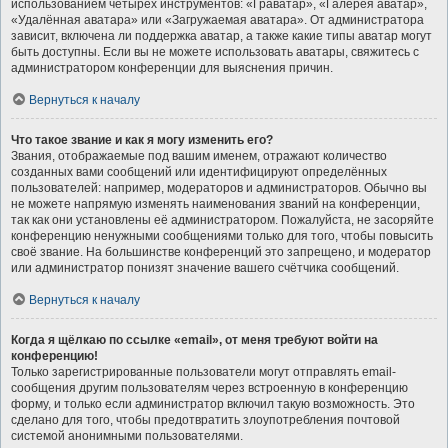
использованием четырёх инструментов: «Граватар», «Галерея аватар»,
«Удалённая аватара» или «Загружаемая аватара». От администратора
зависит, включена ли поддержка аватар, а также какие типы аватар могут
быть доступны. Если вы не можете использовать аватары, свяжитесь с
администратором конференции для выяснения причин.
Вернуться к началу
Что такое звание и как я могу изменить его?
Звания, отображаемые под вашим именем, отражают количество
созданных вами сообщений или идентифицируют определённых
пользователей: например, модераторов и администраторов. Обычно вы
не можете напрямую изменять наименования званий на конференции,
так как они установлены её администратором. Пожалуйста, не засоряйте
конференцию ненужными сообщениями только для того, чтобы повысить
своё звание. На большинстве конференций это запрещено, и модератор
или администратор понизят значение вашего счётчика сообщений.
Вернуться к началу
Когда я щёлкаю по ссылке «email», от меня требуют войти на
конференцию!
Только зарегистрированные пользователи могут отправлять email-
сообщения другим пользователям через встроенную в конференцию
форму, и только если администратор включил такую возможность. Это
сделано для того, чтобы предотвратить злоупотребления почтовой
системой анонимными пользователями.