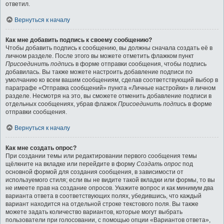
ответил.
Вернуться к началу
Как мне добавить подпись к своему сообщению?
Чтобы добавить подпись к сообщению, вы должны сначала создать её в
личном разделе. После этого вы можете отметить флажком пункт
Присоединить подпись
в форме отправки сообщения, чтобы подпись
добавилась. Вы также можете настроить добавление подписи по
умолчанию ко всем вашим сообщениям, сделав соответствующий выбор в
параграфе «Отправка сообщений» пункта «Личные настройки» в личном
разделе. Несмотря на это, вы сможете отменить добавление подписи в
отдельных сообщениях, убрав флажок
Присоединить подпись
в форме
отправки сообщения.
Вернуться к началу
Как мне создать опрос?
При создании темы или редактировании первого сообщения темы
щёлкните на вкладке или перейдите в форму
Создать опрос
под
основной формой для создания сообщения, в зависимости от
используемого стиля; если вы не видите такой вкладки или формы, то вы
не имеете прав на создание опросов. Укажите вопрос и как минимум два
варианта ответа в соответствующих полях, убедившись, что каждый
вариант находится на отдельной строке текстового поля. Вы также
можете задать количество вариантов, которые могут выбрать
пользователи при голосовании, с помощью опции «Вариантов ответа»,