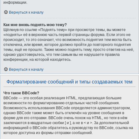
информации.
Вернуться к началу
Как мне вновь поднять мою тему?
Щёлкнув по ссылке «Поднять тему» при просмотре темы, вы можете
«поднять» её в верхнюю часть первой страницы форума. Если этого не
происходит, то это означает, что возможность поднятия тем могла быть
отключена, или время, которое должно пройти до повторного поднятия
темы, ещё не прошло. Также можно поднять тему, просто ответив на неё,
однако удостоверьтесь, что тем самым вы не нарушаете правила
конференции, на которой находитесь.
Вернуться к началу
Форматирование сообщений и типы создаваемых тем
Что такое BBCode?
BBCode — это особая реализация HTML, предлагающая большие
возможности по форматированию отдельных частей сообщения.
Возможность использования BBCode определяется администратором,
однако BBCode также может быть отключён на уровне сообщения в
форме для его отправки. BBCode очень похож на HTML, но теги в нём
заключаются в квадратные скобки [ и ], а не в < и >. За дополнительной
информацией о BBCode обратитесь к руководству по BBCode, ссылка на
которое доступна из формы отправки сообщений.