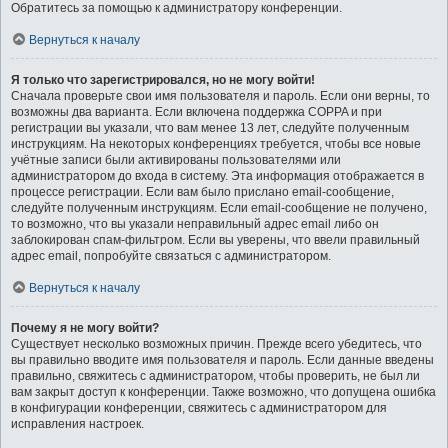
Обратитесь за помощью к администратору конференции.
Вернуться к началу
Я только что зарегистрировался, но не могу войти!
Сначала проверьте свои имя пользователя и пароль. Если они верны, то
возможны два варианта. Если включена поддержка COPPA и при
регистрации вы указали, что вам менее 13 лет, следуйте полученным
инструкциям. На некоторых конференциях требуется, чтобы все новые
учётные записи были активированы пользователями или
администратором до входа в систему. Эта информация отображается в
процессе регистрации. Если вам было прислано email-сообщение,
следуйте полученным инструкциям. Если email-сообщение не получено,
то возможно, что вы указали неправильный адрес email либо он
заблокирован спам-фильтром. Если вы уверены, что ввели правильный
адрес email, попробуйте связаться с администратором.
Вернуться к началу
Почему я не могу войти?
Существует несколько возможных причин. Прежде всего убедитесь, что
вы правильно вводите имя пользователя и пароль. Если данные введены
правильно, свяжитесь с администратором, чтобы проверить, не был ли
вам закрыт доступ к конференции. Также возможно, что допущена ошибка
в конфигурации конференции, свяжитесь с администратором для
исправления настроек.