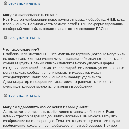
Вернуться к началу
Могу ли я использовать HTML?
Нет. На этой конференции невозможны отправка и обработка HTML-кода
в сообщениях. Большая часть возможностей HTML по форматированию
сообщений может быть реализована с использованием BBCode.
Вернуться к началу
Что такое смайлики?
Смайлики, или эмотиконы — это маленькие картинки, которые могут быть
использованы для выражения чувств, например :) означает радость, а :(
означает грусть. Полный список смайликов можно увидеть в форме
создания сообщений. Только не перестарайтесь, используя их: они легко
могут сделать сообщение нечитаемым, и модератор может
отредактировать ваше сообщение или вообще удалить его.
Администратор конференции также может ограничить количество
смайликов, которое можно использовать в сообщении.
Вернуться к началу
Могу ли я добавлять изображения к сообщениям?
Да, вы можете размещать изображения в ваших сообщениях. Если
администратор разрешил добавлять вложения, вы можете загрузить
изображение на конференцию. Если нет, вы должны указать ссылку на
изображение, сохранённое на общедоступном веб-сервере. Пример