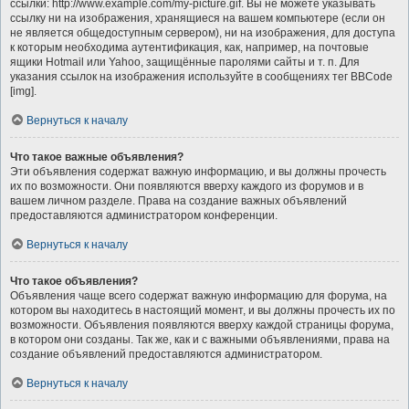
ссылки: http://www.example.com/my-picture.gif. Вы не можете указывать
ссылку ни на изображения, хранящиеся на вашем компьютере (если он
не является общедоступным сервером), ни на изображения, для доступа
к которым необходима аутентификация, как, например, на почтовые
ящики Hotmail или Yahoo, защищённые паролями сайты и т. п. Для
указания ссылок на изображения используйте в сообщениях тег BBCode
[img].
Вернуться к началу
Что такое важные объявления?
Эти объявления содержат важную информацию, и вы должны прочесть
их по возможности. Они появляются вверху каждого из форумов и в
вашем личном разделе. Права на создание важных объявлений
предоставляются администратором конференции.
Вернуться к началу
Что такое объявления?
Объявления чаще всего содержат важную информацию для форума, на
котором вы находитесь в настоящий момент, и вы должны прочесть их по
возможности. Объявления появляются вверху каждой страницы форума,
в котором они созданы. Так же, как и с важными объявлениями, права на
создание объявлений предоставляются администратором.
Вернуться к началу