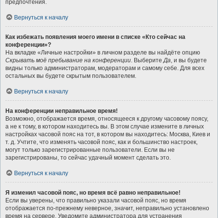
предпочтения.
Вернуться к началу
Как избежать появления моего имени в списке «Кто сейчас на
конференции»?
На вкладке «Личные настройки» в личном разделе вы найдёте опцию
Скрывать моё пребывание на конференции
. Выберите
Да
, и вы будете
видны только администраторам, модераторам и самому себе. Для всех
остальных вы будете скрытым пользователем.
Вернуться к началу
На конференции неправильное время!
Возможно, отображается время, относящееся к другому часовому поясу,
а не к тому, в котором находитесь вы. В этом случае измените в личных
настройках часовой пояс на тот, в котором вы находитесь: Москва, Киев и
т. д. Учтите, что изменять часовой пояс, как и большинство настроек,
могут только зарегистрированные пользователи. Если вы не
зарегистрированы, то сейчас удачный момент сделать это.
Вернуться к началу
Я изменил часовой пояс, но время всё равно неправильное!
Если вы уверены, что правильно указали часовой пояс, но время
отображается по-прежнему неверное, значит, неправильно установлено
время на сервере. Уведомите администратора для устранения