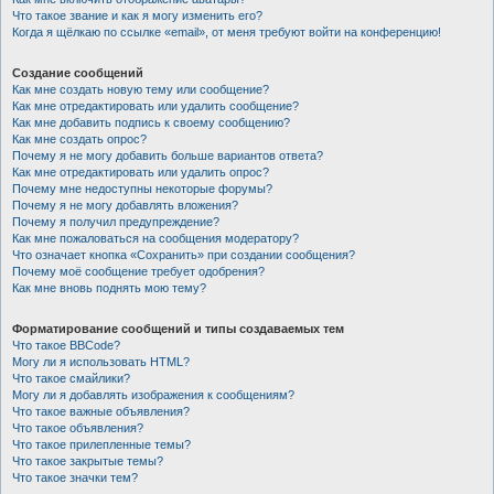
Что такое звание и как я могу изменить его?
Когда я щёлкаю по ссылке «email», от меня требуют войти на конференцию!
Создание сообщений
Как мне создать новую тему или сообщение?
Как мне отредактировать или удалить сообщение?
Как мне добавить подпись к своему сообщению?
Как мне создать опрос?
Почему я не могу добавить больше вариантов ответа?
Как мне отредактировать или удалить опрос?
Почему мне недоступны некоторые форумы?
Почему я не могу добавлять вложения?
Почему я получил предупреждение?
Как мне пожаловаться на сообщения модератору?
Что означает кнопка «Сохранить» при создании сообщения?
Почему моё сообщение требует одобрения?
Как мне вновь поднять мою тему?
Форматирование сообщений и типы создаваемых тем
Что такое BBCode?
Могу ли я использовать HTML?
Что такое смайлики?
Могу ли я добавлять изображения к сообщениям?
Что такое важные объявления?
Что такое объявления?
Что такое прилепленные темы?
Что такое закрытые темы?
Что такое значки тем?