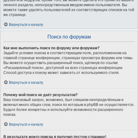
друзей или недругов. Кроме того, вы можете сделать это прямо из вашего
личного раздела, непосредственным вводом имени пользователя. Вы
можете также удалять пользователей из соответствующих списков на той
же странице.
Вернуться к началу
Поиск по форумам
Как мне выполнить поиск по форуму или форумам?
Задайте условие поиска в соответствующем поле, расположенном на
главной странице конференции, страницах просмотра форума или темы.
Вы можете осуществить расширенный поиск, щёлкнув по ссылке
«Расширенный поиск», доступной на всех страницах конференции.
Способ доступа к поиску может зависеть от используемого стиля.
Вернуться к началу
Почему мой поиск не даёт результатов?
Ваш поисковый запрос, возможно, был слишком неопределённым и
включал много общих слов, поиск по которым в phpBB не осуществляется.
Будьте более конкретны и используйте возможности расширенного
поиска.
Вернуться к началу
В результате моего поиска я получил пустую страницу!