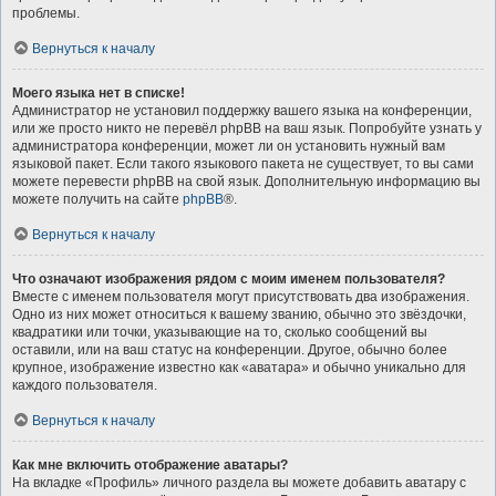
проблемы.
Вернуться к началу
Моего языка нет в списке!
Администратор не установил поддержку вашего языка на конференции,
или же просто никто не перевёл phpBB на ваш язык. Попробуйте узнать у
администратора конференции, может ли он установить нужный вам
языковой пакет. Если такого языкового пакета не существует, то вы сами
можете перевести phpBB на свой язык. Дополнительную информацию вы
можете получить на сайте
phpBB
®.
Вернуться к началу
Что означают изображения рядом с моим именем пользователя?
Вместе с именем пользователя могут присутствовать два изображения.
Одно из них может относиться к вашему званию, обычно это звёздочки,
квадратики или точки, указывающие на то, сколько сообщений вы
оставили, или на ваш статус на конференции. Другое, обычно более
крупное, изображение известно как «аватара» и обычно уникально для
каждого пользователя.
Вернуться к началу
Как мне включить отображение аватары?
На вкладке «Профиль» личного раздела вы можете добавить аватару с