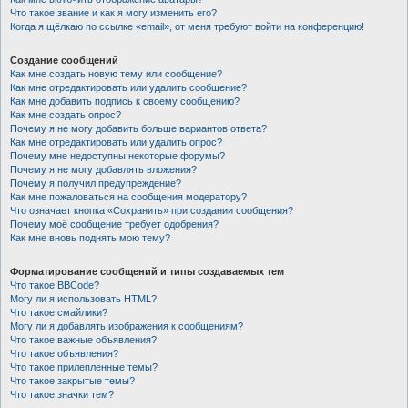
Что такое звание и как я могу изменить его?
Когда я щёлкаю по ссылке «email», от меня требуют войти на конференцию!
Создание сообщений
Как мне создать новую тему или сообщение?
Как мне отредактировать или удалить сообщение?
Как мне добавить подпись к своему сообщению?
Как мне создать опрос?
Почему я не могу добавить больше вариантов ответа?
Как мне отредактировать или удалить опрос?
Почему мне недоступны некоторые форумы?
Почему я не могу добавлять вложения?
Почему я получил предупреждение?
Как мне пожаловаться на сообщения модератору?
Что означает кнопка «Сохранить» при создании сообщения?
Почему моё сообщение требует одобрения?
Как мне вновь поднять мою тему?
Форматирование сообщений и типы создаваемых тем
Что такое BBCode?
Могу ли я использовать HTML?
Что такое смайлики?
Могу ли я добавлять изображения к сообщениям?
Что такое важные объявления?
Что такое объявления?
Что такое прилепленные темы?
Что такое закрытые темы?
Что такое значки тем?