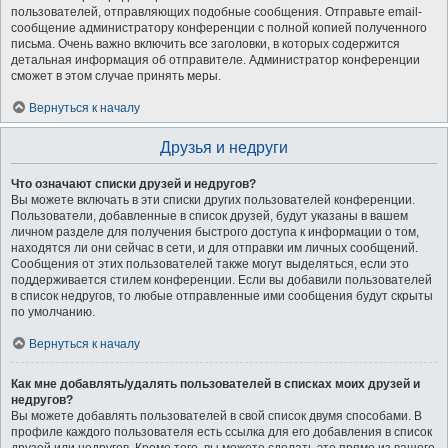
пользователей, отправляющих подобные сообщения. Отправьте email-
сообщение администратору конференции с полной копией полученного
письма. Очень важно включить все заголовки, в которых содержится
детальная информация об отправителе. Администратор конференции
сможет в этом случае принять меры.
Вернуться к началу
Друзья и недруги
Что означают списки друзей и недругов?
Вы можете включать в эти списки других пользователей конференции.
Пользователи, добавленные в список друзей, будут указаны в вашем
личном разделе для получения быстрого доступа к информации о том,
находятся ли они сейчас в сети, и для отправки им личных сообщений.
Сообщения от этих пользователей также могут выделяться, если это
поддерживается стилем конференции. Если вы добавили пользователей
в список недругов, то любые отправленные ими сообщения будут скрыты
по умолчанию.
Вернуться к началу
Как мне добавлять/удалять пользователей в списках моих друзей и
недругов?
Вы можете добавлять пользователей в свой список двумя способами. В
профиле каждого пользователя есть ссылка для его добавления в список