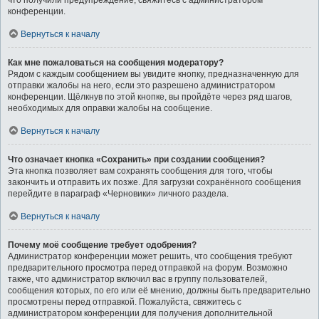
что получили предупреждение, свяжитесь с администратором
конференции.
Вернуться к началу
Как мне пожаловаться на сообщения модератору?
Рядом с каждым сообщением вы увидите кнопку, предназначенную для
отправки жалобы на него, если это разрешено администратором
конференции. Щёлкнув по этой кнопке, вы пройдёте через ряд шагов,
необходимых для оправки жалобы на сообщение.
Вернуться к началу
Что означает кнопка «Сохранить» при создании сообщения?
Эта кнопка позволяет вам сохранять сообщения для того, чтобы
закончить и отправить их позже. Для загрузки сохранённого сообщения
перейдите в параграф «Черновики» личного раздела.
Вернуться к началу
Почему моё сообщение требует одобрения?
Администратор конференции может решить, что сообщения требуют
предварительного просмотра перед отправкой на форум. Возможно
также, что администратор включил вас в группу пользователей,
сообщения которых, по его или её мнению, должны быть предварительно
просмотрены перед отправкой. Пожалуйста, свяжитесь с
администратором конференции для получения дополнительной