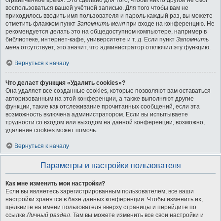
ограниченное время. Это сделано для того, чтобы никто другой не смог
воспользоваться вашей учётной записью. Для того чтобы вам не
приходилось вводить имя пользователя и пароль каждый раз, вы можете
отметить флажком пункт
Запомнить меня
при входе на конференцию. Не
рекомендуется делать это на общедоступном компьютере, например в
библиотеке, интернет-кафе, университете и т. д. Если пункт
Запомнить
меня
отсутствует, это значит, что администратор отключил эту функцию.
Вернуться к началу
Что делает функция «Удалить cookies»?
Она удаляет все созданные cookies, которые позволяют вам оставаться
авторизованным на этой конференции, а также выполняют другие
функции, такие как отслеживание прочитанных сообщений, если эта
возможность включена администратором. Если вы испытываете
трудности со входом или выходом на данной конференции, возможно,
удаление cookies может помочь.
Вернуться к началу
Параметры и настройки пользователя
Как мне изменить мои настройки?
Если вы являетесь зарегистрированным пользователем, все ваши
настройки хранятся в базе данных конференции. Чтобы изменить их,
щёлкните на имени пользователя вверху страницы и перейдите по
ссылке
Личный раздел
. Там вы можете изменить все свои настройки и