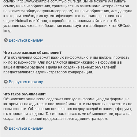
ссылки: http://www.example.com/my-picture.gif. Вы не можете указывать
ссылку ни на изображения, хранящиеся на вашем компьютере (если он
не является общедоступным сервером), ни на изображения, для доступа
к которым необходима аутентификация, как, например, на почтовые
ящики Hotmail или Yahoo, защищённые паролями сайты и т. п. Для
указания ссылок на изображения используйте в сообщениях тег BBCode
[img].
Вернуться к началу
Что такое важные объявления?
Эти объявления содержат важную информацию, и вы должны прочесть
их по возможности. Они появляются вверху каждого из форумов и в
вашем личном разделе. Права на создание важных объявлений
предоставляются администратором конференции.
Вернуться к началу
Что такое объявления?
Объявления чаще всего содержат важную информацию для форума, на
котором вы находитесь в настоящий момент, и вы должны прочесть их по
возможности. Объявления появляются вверху каждой страницы форума,
в котором они созданы. Так же, как и с важными объявлениями, права на
создание объявлений предоставляются администратором.
Вернуться к началу