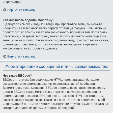
информации.
Вернуться к началу
Как мне вновь поднять мою тему?
Щёлкнув по ссылке «Поднять тему» при просмотре темы, вы можете
«поднять» её в верхнюю часть первой страницы форума. Если этого не
происходит, то это означает, что возможность поднятия тем могла быть
отключена, или время, которое должно пройти до повторного поднятия
темы, ещё не прошло. Также можно поднять тему, просто ответив на неё,
однако удостоверьтесь, что тем самым вы не нарушаете правила
конференции, на которой находитесь.
Вернуться к началу
Форматирование сообщений и типы создаваемых тем
Что такое BBCode?
BBCode — это особая реализация HTML, предлагающая большие
возможности по форматированию отдельных частей сообщения.
Возможность использования BBCode определяется администратором,
однако BBCode также может быть отключён на уровне сообщения в
форме для его отправки. BBCode очень похож на HTML, но теги в нём
заключаются в квадратные скобки [ и ], а не в < и >. За дополнительной
информацией о BBCode обратитесь к руководству по BBCode, ссылка на
которое доступна из формы отправки сообщений.