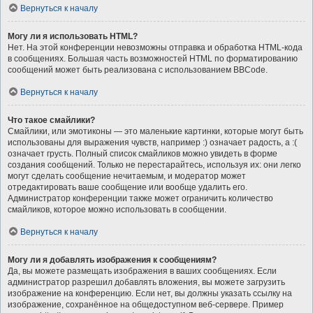
Вернуться к началу
Могу ли я использовать HTML?
Нет. На этой конференции невозможны отправка и обработка HTML-кода
в сообщениях. Большая часть возможностей HTML по форматированию
сообщений может быть реализована с использованием BBCode.
Вернуться к началу
Что такое смайлики?
Смайлики, или эмотиконы — это маленькие картинки, которые могут быть
использованы для выражения чувств, например :) означает радость, а :(
означает грусть. Полный список смайликов можно увидеть в форме
создания сообщений. Только не перестарайтесь, используя их: они легко
могут сделать сообщение нечитаемым, и модератор может
отредактировать ваше сообщение или вообще удалить его.
Администратор конференции также может ограничить количество
смайликов, которое можно использовать в сообщении.
Вернуться к началу
Могу ли я добавлять изображения к сообщениям?
Да, вы можете размещать изображения в ваших сообщениях. Если
администратор разрешил добавлять вложения, вы можете загрузить
изображение на конференцию. Если нет, вы должны указать ссылку на
изображение, сохранённое на общедоступном веб-сервере. Пример