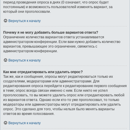
период проведения опроса в днях (0 означает, что опрос будет
постоянным) и возможность пользователей изменять вариант, за
который они проголосовали.
Вернуться к началу
Почему я не могу добавить больше вариантов ответа?
Ограничение количества вариантов ответа устанавливается
администратором конференции. Если вам нужно добавить количество
вариантов, превышающее это ограничение, свяжитесь с
администратором конференции.
Вернуться к началу
Как мне отредактировать или удалить опрос?
Так же, как и сообщения, опросы могут редактироваться только их
создателями, модераторами или администраторами. Для
редактирования опроса перейдите к редактированию первого сообщения
в теме; опрос всегда связан именно с ним. Если никто не успел
проголосовать, то вы можете удалить опрос или отредактировать любой
из вариантов ответа. Однако если кто-то уже проголосовал, то только
модераторы или администраторы могут отредактировать или удалить
опрос. Это сделано для того, чтобы нельзя было менять варианты
ответов во время голосования.
Вернуться к началу