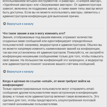
использованием четырёх инструментов: «Граватар», «Галерея аватар»,
«Удалённая аватара» или «Загружаемая аватара». От администратора
зависит, включена ли поддержка аватар, а также какие типы аватар могут
быть доступны. Если вы не можете использовать аватары, свяжитесь с
администратором конференции для выяснения причин.
Вернуться к началу
Что такое звание и как я могу изменить его?
Звания, отображаемые под вашим именем, отражают количество
созданных вами сообщений или идентифицируют определённых
пользователей: например, модераторов и администраторов. Обычно вы
не можете напрямую изменять наименования званий на конференции,
так как они установлены её администратором. Пожалуйста, не засоряйте
конференцию ненужными сообщениями только для того, чтобы повысить
своё звание. На большинстве конференций это запрещено, и модератор
или администратор понизят значение вашего счётчика сообщений.
Вернуться к началу
Когда я щёлкаю по ссылке «email», от меня требуют войти на
конференцию!
Только зарегистрированные пользователи могут отправлять email-
сообщения другим пользователям через встроенную в конференцию
форму, и только если администратор включил такую возможность. Это
сделано для того, чтобы предотвратить злоупотребления почтовой
системой анонимными пользователями.