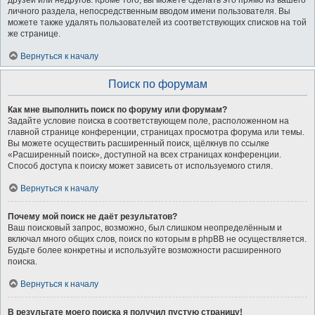
друзей или недругов. Кроме того, вы можете сделать это прямо из вашего
личного раздела, непосредственным вводом имени пользователя. Вы
можете также удалять пользователей из соответствующих списков на той
же странице.
Вернуться к началу
Поиск по форумам
Как мне выполнить поиск по форуму или форумам?
Задайте условие поиска в соответствующем поле, расположенном на
главной странице конференции, страницах просмотра форума или темы.
Вы можете осуществить расширенный поиск, щёлкнув по ссылке
«Расширенный поиск», доступной на всех страницах конференции.
Способ доступа к поиску может зависеть от используемого стиля.
Вернуться к началу
Почему мой поиск не даёт результатов?
Ваш поисковый запрос, возможно, был слишком неопределённым и
включал много общих слов, поиск по которым в phpBB не осуществляется.
Будьте более конкретны и используйте возможности расширенного
поиска.
Вернуться к началу
В результате моего поиска я получил пустую страницу!