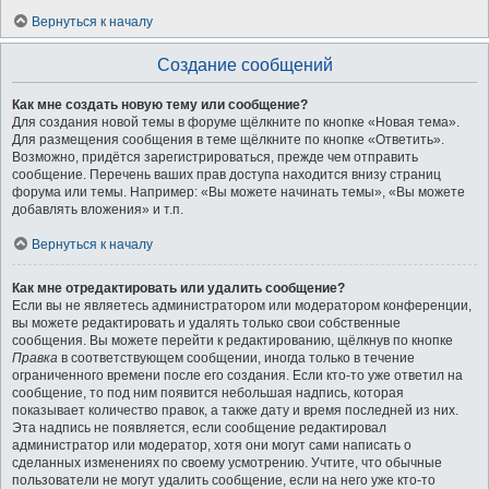
Вернуться к началу
Создание сообщений
Как мне создать новую тему или сообщение?
Для создания новой темы в форуме щёлкните по кнопке «Новая тема».
Для размещения сообщения в теме щёлкните по кнопке «Ответить».
Возможно, придётся зарегистрироваться, прежде чем отправить
сообщение. Перечень ваших прав доступа находится внизу страниц
форума или темы. Например: «Вы можете начинать темы», «Вы можете
добавлять вложения» и т.п.
Вернуться к началу
Как мне отредактировать или удалить сообщение?
Если вы не являетесь администратором или модератором конференции,
вы можете редактировать и удалять только свои собственные
сообщения. Вы можете перейти к редактированию, щёлкнув по кнопке
Правка
в соответствующем сообщении, иногда только в течение
ограниченного времени после его создания. Если кто-то уже ответил на
сообщение, то под ним появится небольшая надпись, которая
показывает количество правок, а также дату и время последней из них.
Эта надпись не появляется, если сообщение редактировал
администратор или модератор, хотя они могут сами написать о
сделанных изменениях по своему усмотрению. Учтите, что обычные
пользователи не могут удалить сообщение, если на него уже кто-то