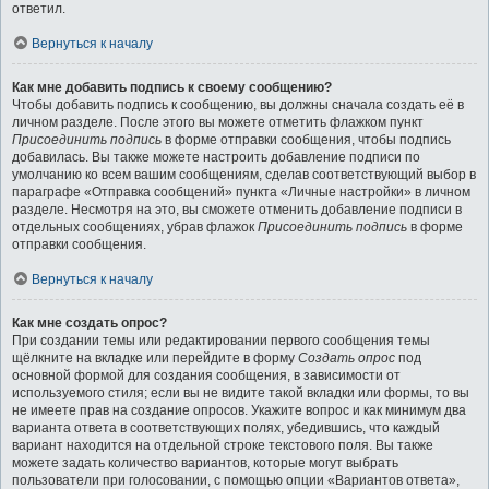
ответил.
Вернуться к началу
Как мне добавить подпись к своему сообщению?
Чтобы добавить подпись к сообщению, вы должны сначала создать её в
личном разделе. После этого вы можете отметить флажком пункт
Присоединить подпись
в форме отправки сообщения, чтобы подпись
добавилась. Вы также можете настроить добавление подписи по
умолчанию ко всем вашим сообщениям, сделав соответствующий выбор в
параграфе «Отправка сообщений» пункта «Личные настройки» в личном
разделе. Несмотря на это, вы сможете отменить добавление подписи в
отдельных сообщениях, убрав флажок
Присоединить подпись
в форме
отправки сообщения.
Вернуться к началу
Как мне создать опрос?
При создании темы или редактировании первого сообщения темы
щёлкните на вкладке или перейдите в форму
Создать опрос
под
основной формой для создания сообщения, в зависимости от
используемого стиля; если вы не видите такой вкладки или формы, то вы
не имеете прав на создание опросов. Укажите вопрос и как минимум два
варианта ответа в соответствующих полях, убедившись, что каждый
вариант находится на отдельной строке текстового поля. Вы также
можете задать количество вариантов, которые могут выбрать
пользователи при голосовании, с помощью опции «Вариантов ответа»,