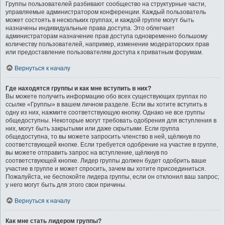
Группы пользователей разбивают сообщество на структурные части,
управляемые администратором конференции. Каждый пользователь
может состоять в нескольких группах, и каждой группе могут быть
назначены индивидуальные права доступа. Это облегчает
администраторам назначение прав доступа одновременно большому
количеству пользователей, например, изменение модераторских прав
или предоставление пользователям доступа к приватным форумам.
Вернуться к началу
Где находятся группы и как мне вступить в них?
Вы можете получить информацию обо всех существующих группах по
ссылке «Группы» в вашем личном разделе. Если вы хотите вступить в
одну из них, нажмите соответствующую кнопку. Однако не все группы
общедоступны. Некоторые могут требовать одобрения для вступления в
них, могут быть закрытыми или даже скрытыми. Если группа
общедоступна, то вы можете запросить членство в ней, щёлкнув по
соответствующей кнопке. Если требуется одобрение на участие в группе,
вы можете отправить запрос на вступление, щёлкнув по
соответствующей кнопке. Лидер группы должен будет одобрить ваше
участие в группе и может спросить, зачем вы хотите присоединиться.
Пожалуйста, не беспокойте лидера группы, если он отклонил ваш запрос;
у него могут быть для этого свои причины.
Вернуться к началу
Как мне стать лидером группы?