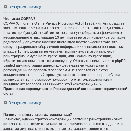
Вернуться к началу
Что такое COPPA?
COPPA (Children’s Online Privacy Protection Act of 1998), или Акт о защите
частных прав ребёнка в интернете от 1998 г. — это закон Соединённых
Штатов, требующий от сайтов, которые могут собирать информацию от
несовершеннолетних младше 13 лет, иметь на это письменное согласие
родителей. Допустимо наличие иного вида подтверждения того, что
опекуны разрешают сбор личной информации от несовершеннолетних
младше 13 лет. Если вы не уверены, применимо ли это к вам, как к
регистрирующемуся на конференции, или к самой конференции,
обратитесь за помощью к юрисконсульту. Обратите внимание, что phpBB
Limited администрация данной конференции не может давать
рекомендаций по правовым вопросам и не является объектом
юридических отношений, кроме указанных в ответе на вопрос «С кем
можно связаться по вопросу некорректного использования и/или
юридических вопросов, связанных с этой конференцией?».
Примечание переводчика: в России данный акт не имеет юридической
силы.
.
Вернуться к началу
Почему я не могу зарегистрироваться?
Возможно, администратор конференции отключил регистрацию новых
пользователей. Также возможно, что он заблокировал ваш IP-адрес или
запретил имя, под которым вы пытаетесь зарегистрироваться.