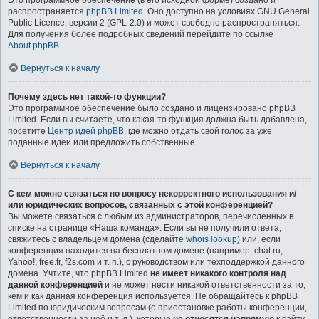
Это программное обеспечение (в его исходной форме) создано и
распространяется
phpBB Limited
. Оно доступно на условиях GNU General
Public Licence, версии 2 (GPL-2.0) и может свободно распространяться.
Для получения более подробных сведений перейдите по ссылке
About phpBB
.
Вернуться к началу
Почему здесь нет такой-то функции?
Это программное обеспечение было создано и лицензировано phpBB
Limited. Если вы считаете, что какая-то функция должна быть добавлена,
посетите
Центр идей phpBB
, где можно отдать свой голос за уже
поданные идеи или предложить собственные.
Вернуться к началу
С кем можно связаться по вопросу некорректного использования и/
или юридических вопросов, связанных с этой конференцией?
Вы можете связаться с любым из администраторов, перечисленных в
списке на странице «Наша команда». Если вы не получили ответа,
свяжитесь с владельцем домена (сделайте
whois lookup
) или, если
конференция находится на бесплатном домене (например, chat.ru,
Yahoo!, free.fr, f2s.com и т. п.), с руководством или техподдержкой данного
домена. Учтите, что phpBB Limited
не имеет никакого контроля над
данной конференцией
и не может нести никакой ответственности за то,
кем и как данная конференция используется. Не обращайтесь к phpBB
Limited по юридическим вопросам (о приостановке работы конференции,