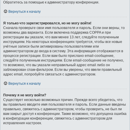
Обратитесь за помощью к администратору конференции.
Вернуться к началу
Я только что зарегистрировался, но не могу войти!
Сначала проверьте свои имя пользователя и пароль. Если они верны, то
возможны два варианта. Если включена поддержка COPPA и при
регистрации вы указали, что вам менее 13 лет, следуйте полученным
инструкциям. На некоторых конференциях требуется, чтобы все новые
учётные записи были активированы пользователями или
администратором до входа в систему. Эта информация отображается в
процессе регистрации. Если вам было прислано email-сообщение,
следуйте полученным инструкциям. Если email-сообщение не получено,
то возможно, что вы указали неправильный адрес email либо он
заблокирован спам-фильтром. Если вы уверены, что ввели правильный
адрес email, попробуйте связаться с администратором.
Вернуться к началу
Почему я не могу войти?
Существует несколько возможных причин. Прежде всего убедитесь, что
вы правильно вводите имя пользователя и пароль. Если данные введены
правильно, свяжитесь с администратором, чтобы проверить, не был ли
вам закрыт доступ к конференции. Также возможно, что допущена ошибка
в конфигурации конференции, свяжитесь с администратором для
исправления настроек.