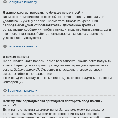
Вернуться к началу
Я давно зарегистрирован, но больше не могу войти!
Возможно, администратор по какой-то причине деактивировал или
удалил вашу учётную запись. Кроме того, многие конференции
периодически удаляют пользователей, длительное время не
оставляющих сообщения, чтобы уменьшить размер базы данных. Если
это произошло, попробуйте зарегистрироваться снова и активнее
участвовать в дискуссиях.
Вернуться к началу
Я забыл пароль!
Не паникуйте! Хотя пароль нельзя восстановить, можно легко получить
новый. Перейдите на страницу входа на конференцию и щёлкните на
ссылку
Забыли пароль?
. Следуйте инструкциям, и скоро вы снова
сможете войти на конференцию.
Если не удалось получить новый пароль, свяжитесь с администратором
конференции.
Вернуться к началу
Почему мне периодически приходится повторять ввод имени и
пароля?
Если вы не отметили флажком пункт
Запомнить меня
, вы сможете
оставаться под своим именем на конференции только некоторое