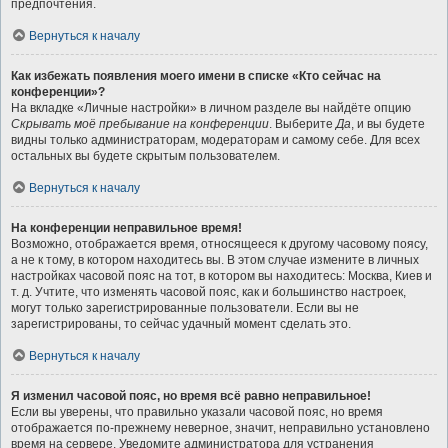
предпочтения.
Вернуться к началу
Как избежать появления моего имени в списке «Кто сейчас на
конференции»?
На вкладке «Личные настройки» в личном разделе вы найдёте опцию
Скрывать моё пребывание на конференции
. Выберите
Да
, и вы будете
видны только администраторам, модераторам и самому себе. Для всех
остальных вы будете скрытым пользователем.
Вернуться к началу
На конференции неправильное время!
Возможно, отображается время, относящееся к другому часовому поясу,
а не к тому, в котором находитесь вы. В этом случае измените в личных
настройках часовой пояс на тот, в котором вы находитесь: Москва, Киев и
т. д. Учтите, что изменять часовой пояс, как и большинство настроек,
могут только зарегистрированные пользователи. Если вы не
зарегистрированы, то сейчас удачный момент сделать это.
Вернуться к началу
Я изменил часовой пояс, но время всё равно неправильное!
Если вы уверены, что правильно указали часовой пояс, но время
отображается по-прежнему неверное, значит, неправильно установлено
время на сервере. Уведомите администратора для устранения