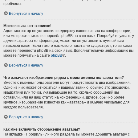
проблемы.
Вернуться к началу
Моего языка нет в списке!
Администратор не установил поддержку вашего языка на конференции,
или же просто никто не перевёл phpBB на ваш язык. Попробуйте узнать у
администратора конференции, может ли он установить нужный вам
языковой пакет. Если такого языкового пакета не существует, то вы сами
можете перевести phpBB на свой язык. Дополнительную информацию вы
можете получить на сайте
phpBB
®.
Вернуться к началу
Что означают изображения рядом с моим именем пользователя?
Вместе с именем пользователя могут присутствовать два изображения.
Одно из них может относиться к вашему званию, обычно это звёздочки,
квадратики или точки, указывающие на то, сколько сообщений вы
оставили, или на ваш статус на конференции. Другое, обычно более
крупное, изображение известно как «аватара» и обычно уникально для
каждого пользователя.
Вернуться к началу
Как мне включить отображение аватары?
На вкладке «Профиль» личного раздела вы можете добавить аватару с