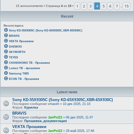
1
2
3
4
5
6
7
15
15 announcements • Страница
4
из
15
•
…
Recent
Recent topics
Sony KD-55X9305C (Sony KD-65X9305C,XBR-65X930C)
BRAVIS
VEKTA Прошивки
DAEWOO
SKYWORTH
TEYES
CHANGHONG ТВ - Прошивки
Lumus ТВ - прошивки
Samsung T805
ECON ТВ - Прошивки
Latest news
Sony KD-55X9305C (Sony KD-65X9305C,XBR-65X930C)
Последнее сообщение
vmaxim
»
10 дек 2025, 21:10
Форум:
Курилка
BRAVIS
Последнее сообщение
JanPol22
»
06 дек 2025, 11:47
Форум:
Прошивки, документация
VEKTA Прошивки
Последнее сообщение
JanPol22
»
28 май 2025, 17:46