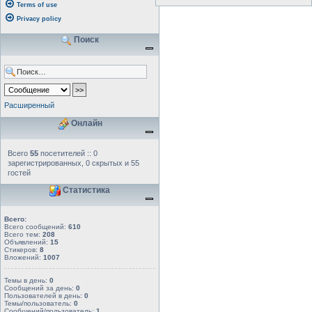
Terms of use
Privacy policy
Поиск
Расширенный
Онлайн
Всего
55
посетителей :: 0
зарегистрированных, 0 скрытых и 55
гостей
Статистика
Всего:
Всего сообщений:
610
Всего тем:
208
Объявлений:
15
Стикеров:
8
Вложений:
1007
Темы в день:
0
Сообщений за день:
0
Пользователей в день:
0
Темы/пользователь:
0
Сообщений/пользователь:
1