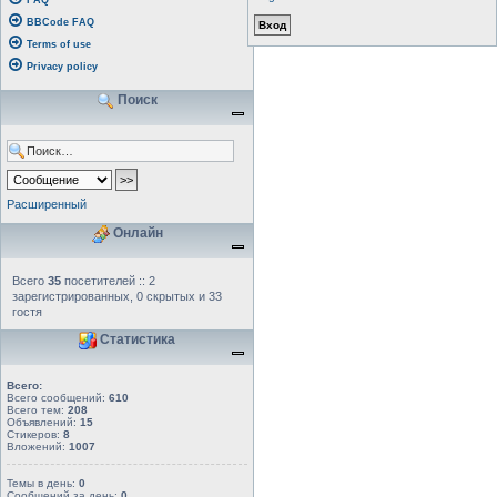
FAQ
BBCode FAQ
Terms of use
Privacy policy
Поиск
Расширенный
Онлайн
Всего
35
посетителей :: 2
зарегистрированных, 0 скрытых и 33
гостя
Статистика
Всего:
Всего сообщений:
610
Всего тем:
208
Объявлений:
15
Стикеров:
8
Вложений:
1007
Темы в день:
0
Сообщений за день:
0