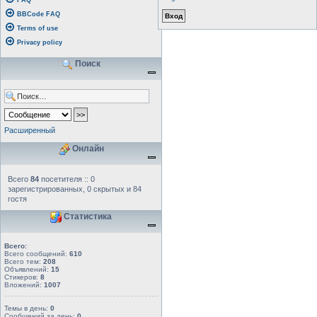
FAQ
BBCode FAQ
Terms of use
Privacy policy
Поиск
Расширенный
Онлайн
Всего
84
посетителя :: 0
зарегистрированных, 0 скрытых и 84
гостя
Статистика
Всего:
Всего сообщений:
610
Всего тем:
208
Объявлений:
15
Стикеров:
8
Вложений:
1007
Темы в день:
0
Сообщений за день:
0