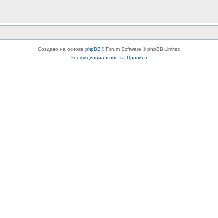
Создано на основе
phpBB
® Forum Software © phpBB Limited
Конфиденциальность
|
Правила