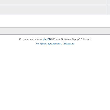
Создано на основе
phpBB
® Forum Software © phpBB Limited
Конфиденциальность
|
Правила