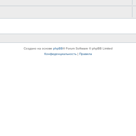
Создано на основе
phpBB
® Forum Software © phpBB Limited
Конфиденциальность
|
Правила