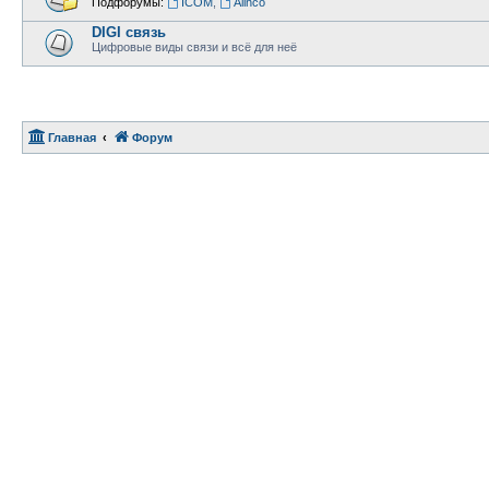
Подфорумы:
ICOM
,
Alinco
DIGI связь
Цифровые виды связи и всё для неё
Главная
Форум