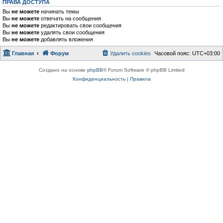
ПРАВА ДОСТУПА
Вы
не можете
начинать темы
Вы
не можете
отвечать на сообщения
Вы
не можете
редактировать свои сообщения
Вы
не можете
удалять свои сообщения
Вы
не можете
добавлять вложения
Главная
Форум
Удалить cookies
Часовой пояс:
UTC+03:00
Создано на основе
phpBB
® Forum Software © phpBB Limited
Конфиденциальность
|
Правила