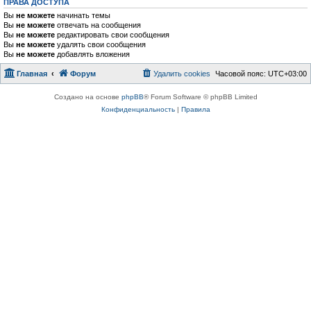
ПРАВА ДОСТУПА
Вы
не можете
начинать темы
Вы
не можете
отвечать на сообщения
Вы
не можете
редактировать свои сообщения
Вы
не можете
удалять свои сообщения
Вы
не можете
добавлять вложения
Главная
Форум
Удалить cookies
Часовой пояс:
UTC+03:00
Создано на основе
phpBB
® Forum Software © phpBB Limited
Конфиденциальность
|
Правила