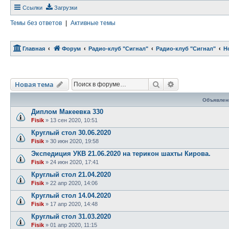
Ссылки
Загрузки
Темы без ответов
|
Активные темы
Главная
Форум
Радио-клуб "Сигнал"
Радио-клуб "Сигнал"
Н
Поиск
Расширенный п
Новая тема
Объявлен
Диплом Макеевка 330
Fisik
»
13 сен 2020, 10:51
Круглый стол 30.06.2020
Fisik
»
30 июн 2020, 19:58
Экспедиция УКВ 21.06.2020 на терикон шахты Кирова.
Fisik
»
24 июн 2020, 17:41
Круглый стол 21.04.2020
Fisik
»
22 апр 2020, 14:06
Круглый стол 14.04.2020
Fisik
»
17 апр 2020, 14:48
Круглый стол 31.03.2020
Fisik
»
01 апр 2020, 11:15