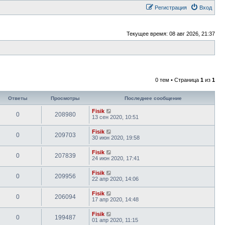
Регистрация
Вход
Текущее время: 08 авг 2026, 21:37
0 тем • Страница
1
из
1
Ответы
Просмотры
Последнее сообщение
Fisik
0
208980
13 сен 2020, 10:51
Fisik
0
209703
30 июн 2020, 19:58
Fisik
0
207839
24 июн 2020, 17:41
Fisik
0
209956
22 апр 2020, 14:06
Fisik
0
206094
17 апр 2020, 14:48
Fisik
0
199487
01 апр 2020, 11:15