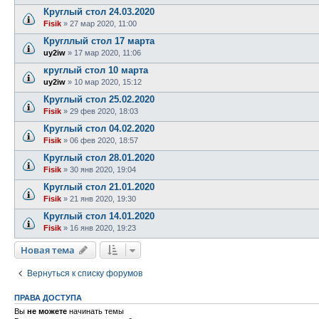
Круглый стол 24.03.2020
Fisik
»
27 мар 2020, 11:00
Кругллый стол 17 марта
uy2iw
»
17 мар 2020, 11:06
круглый стол 10 марта
uy2iw
»
10 мар 2020, 15:12
Круглый стол 25.02.2020
Fisik
»
29 фев 2020, 18:03
Круглый стол 04.02.2020
Fisik
»
06 фев 2020, 18:57
Круглый стол 28.01.2020
Fisik
»
30 янв 2020, 19:04
Круглый стол 21.01.2020
Fisik
»
21 янв 2020, 19:30
Круглый стол 14.01.2020
Fisik
»
16 янв 2020, 19:23
Новая тема
Вернуться к списку форумов
ПРАВА ДОСТУПА
Вы
не можете
начинать темы