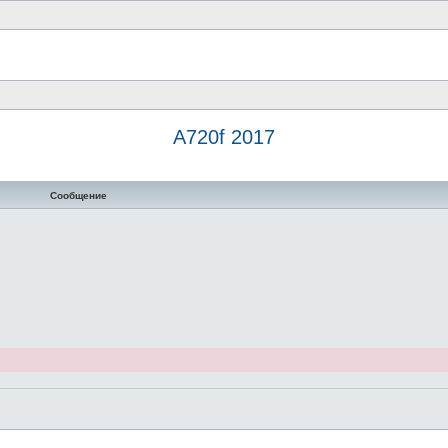
A720f 2017
нный поиск
Сообщение